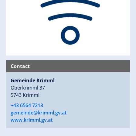
Contact
Gemeinde Krimml
Oberkrimml 37
5743 Krimml
+43 6564 7213
gemeinde@krimml.gv.at
www.krimml.gv.at