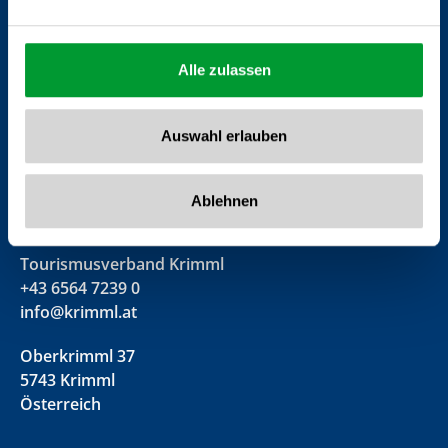
Alle zulassen
Auswahl erlauben
Ablehnen
Tourismusverband Krimml
+43 6564 7239 0
info@krimml.at
Oberkrimml 37
5743 Krimml
Österreich