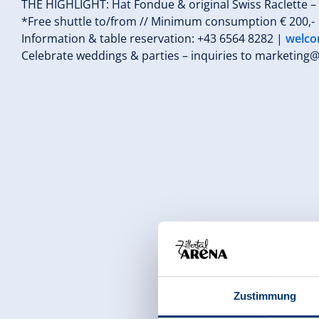
THE HIGHLIGHT: Hat Fondue & original Swiss Raclette –
*Free shuttle to/from // Minimum consumption € 200,-
Information & table reservation: +43 6564 8282 |
welco
Celebrate weddings & parties – inquiries to
marketing@
Zustimmung