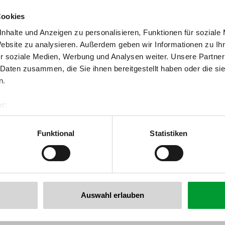
Cookies
nhalte und Anzeigen zu personalisieren, Funktionen für soziale
Website zu analysieren. Außerdem geben wir Informationen zu I
r soziale Medien, Werbung und Analysen weiter. Unsere Partner
 Daten zusammen, die Sie ihnen bereitgestellt haben oder die s
n.
r:
back to overview
al GmbH & Co KG
er
Funktional
Statistiken
llertalarena.com
Auswahl erlauben
he newsletter now!