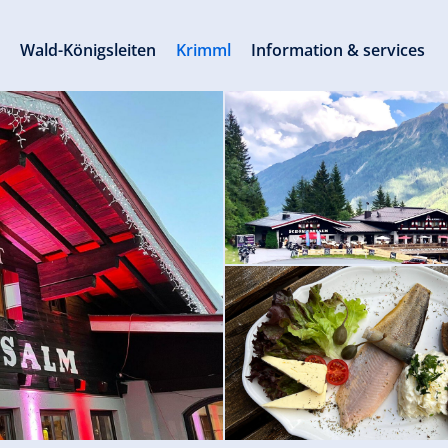
s
Wald-Königsleiten
Krimml
Information & services