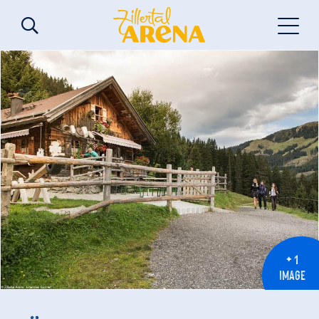
+ 1
IMAGE