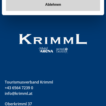
Ablehnen
Tourismusverband Krimml
+43 6564 7239 0
info@krimml.at
Oberkrimml 37