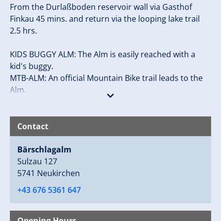
From the Durlaßboden reservoir wall via Gasthof
Finkau 45 mins. and return via the looping lake trail
2.5 hrs.
KIDS BUGGY ALM: The Alm is easily reached with a
kid's buggy.
MTB-ALM: An official Mountain Bike trail leads to the
Alm.
Contact
Bärschlagalm
Sulzau 127
5741 Neukirchen
+43 676 5361 647
Opening Hours