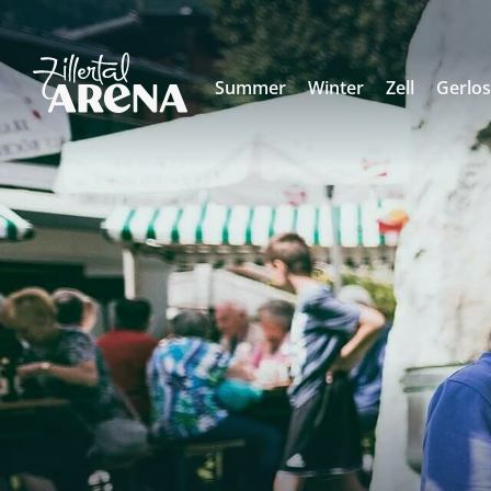
Summer
Winter
Zell
Gerlo