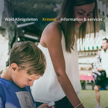
s
Wald-Königsleiten
Krimml
Information & services