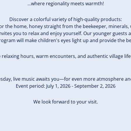
...where regionality meets warmth!
Discover a colorful variety of high-quality products:
s for the home, honey straight from the beekeeper, minerals
nvites you to relax and enjoy yourself. Our younger guests are
program will make children's eyes light up and provide the b
relaxing hours, warm encounters, and authentic village life 
sday, live music awaits you—for even more atmosphere an
Event period: July 1, 2026 - September 2, 2026
We look forward to your visit.