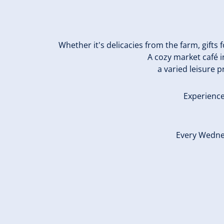
Whether it's delicacies from the farm, gift
A cozy market café i
a varied leisure 
Experience 
Every Wedne