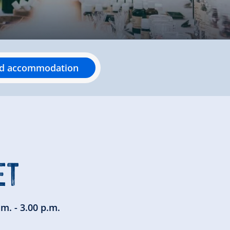
nd accommodation
ET
m. - 3.00 p.m.