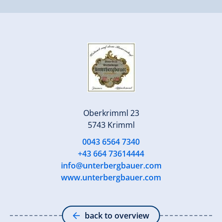
Oberkrimml 23
5743 Krimml
0043 6564 7340
+43 664 73614444
info@unterbergbauer.com
www.unterbergbauer.com
back to overview