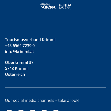
Tourismusverband Krimml
+43 6564 7239 0
info@krimml.at
Oberkrimml 37
5743 Krimml
Österreich
Our social media channels – take a look!