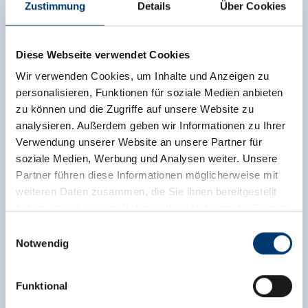
Zustimmung
Details
Über Cookies
Diese Webseite verwendet Cookies
Wir verwenden Cookies, um Inhalte und Anzeigen zu
personalisieren, Funktionen für soziale Medien anbieten
zu können und die Zugriffe auf unsere Website zu
analysieren. Außerdem geben wir Informationen zu Ihrer
Verwendung unserer Website an unsere Partner für
soziale Medien, Werbung und Analysen weiter. Unsere
Partner führen diese Informationen möglicherweise mit
weiteren Daten zusammen, die Sie ihnen bereitgestellt
haben oder die sie im Rahmen Ihrer Nutzung der Dienste
gesammelt haben.
Einwilligungsauswahl
Notwendig
Medieninhaber & Herausgeber:
Zeller Bergbahnen Zillertal GmbH & Co KG
Funktional
Rohr 23// A-6280 Zell am Ziller
Tel: +43 5282 7165// info@zillertalarena.com