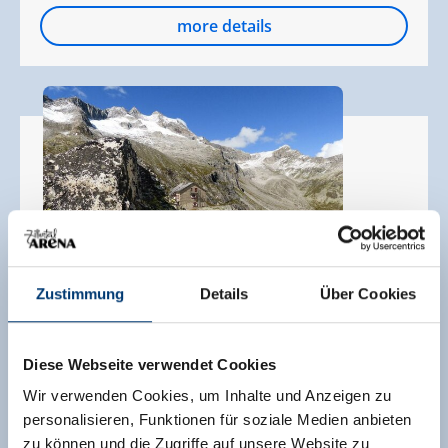
more details
Zustimmung
Details
Über Cookies
OPEN TODAY
Richterhütte
Diese Webseite verwendet Cookies
Rainbachtal
Wir verwenden Cookies, um Inhalte und Anzeigen zu
5743 Krimml
personalisieren, Funktionen für soziale Medien anbieten
+43 699 1906 8735
zu können und die Zugriffe auf unsere Website zu