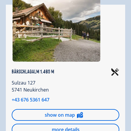
Bärschlagalm 1.460 m
Sulzau 127
5741 Neukirchen
+43 676 5361 647
show on map
more details