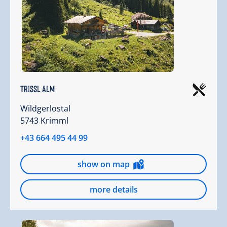
Trissl Alm
Wildgerlostal
5743 Krimml
+43 664 495 44 99
show on map
more details