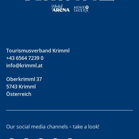
Tourismusverband Krimml
+43 6564 7239 0
info@krimml.at
Oberkrimml 37
5743 Krimml
Österreich
Our social media channels – take a look!