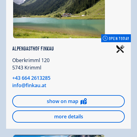
OPEN TODAY
Alpengasthof Finkau
Oberkrimml 120
5743 Krimml
+43 664 2613285
info@finkau.at
show on map
more details