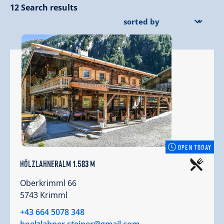
12
Search results
OPEN TODAY
Hölzlahneralm 1.583 m
Oberkrimml 66
5743 Krimml
+43 664 5078 348