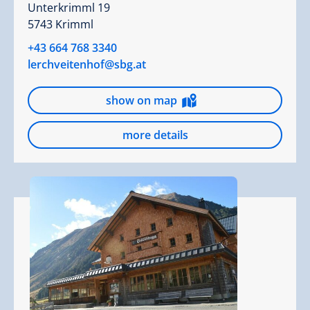
Unterkrimml 19
5743 Krimml
+43 664 768 3340
lerchveitenhof@sbg.at
show on map
more details