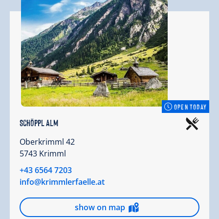
OPEN TODAY
Schöppl Alm
Oberkrimml 42
5743 Krimml
+43 6564 7203
info@krimmlerfaelle.at
show on map