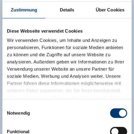
Zustimmung
Details
Über Cookies
Diese Webseite verwendet Cookies
Wir verwenden Cookies, um Inhalte und Anzeigen zu
personalisieren, Funktionen für soziale Medien anbieten
zu können und die Zugriffe auf unsere Website zu
analysieren. Außerdem geben wir Informationen zu Ihrer
Verwendung unserer Website an unsere Partner für
soziale Medien, Werbung und Analysen weiter. Unsere
Partner führen diese Informationen möglicherweise mit
weiteren Daten zusammen, die Sie ihnen bereitgestellt
haben oder die sie im Rahmen Ihrer Nutzung der Dienste
gesammelt haben.
Einwilligungsauswahl
Notwendig
Medieninhaber & Herausgeber:
Zeller Bergbahnen Zillertal GmbH & Co KG
Funktional
Rohr 23// A-6280 Zell am Ziller