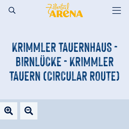
KRIMMLER TAUERNHAUS -
BIRNLÜCKE - KRIMMLER
TAUERN (CIRCULAR ROUTE)