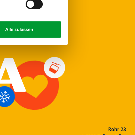
Alle zulassen
Rohr 23