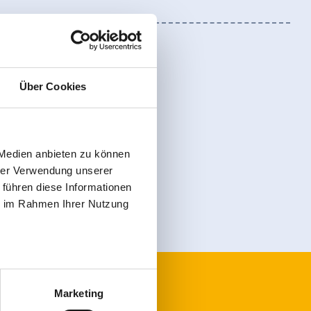
Über Cookies
register
 Medien anbieten zu können
hrer Verwendung unserer
 führen diese Informationen
ie im Rahmen Ihrer Nutzung
Marketing