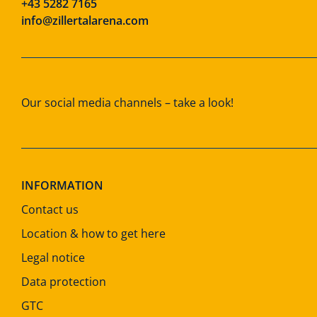
+43 5282 7165
info@zillertalarena.com
Our social media channels – take a look!
INFORMATION
Contact us
Location & how to get here
Legal notice
Data protection
GTC