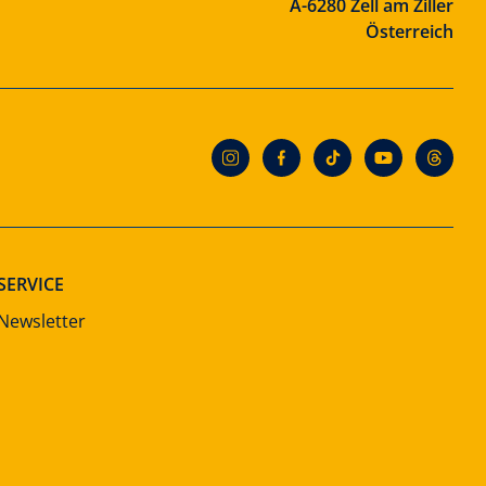
A-6280 Zell am Ziller
Österreich
SERVICE
Newsletter