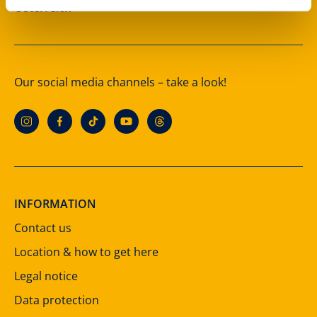
Österreich
Our social media channels – take a look!
INFORMATION
Contact us
Location & how to get here
Legal notice
Data protection