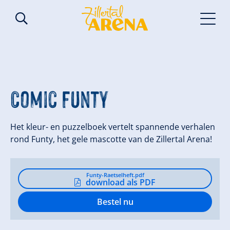
Comic Funty
Het kleur- en puzzelboek vertelt spannende verhalen
rond Funty, het gele mascotte van de Zillertal Arena!
Funty-Raetselheft.pdf
download als PDF
Bestel nu