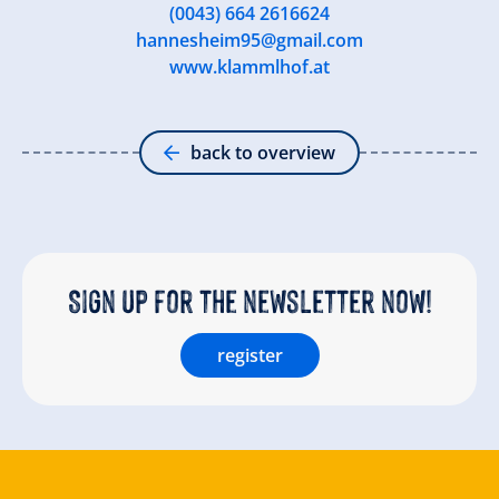
(0043) 664 2616624
hannesheim95@gmail.com
www.klammlhof.at
back to overview
Sign up for the newsletter now!
register