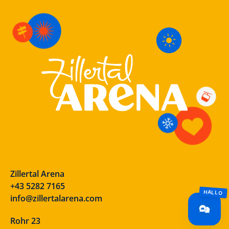
Zillertal Arena
+43 5282 7165
info@zillertalarena.com
Rohr 23