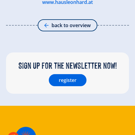
www.hausleonhard.at
back to overview
Sign up for the newsletter now!
register