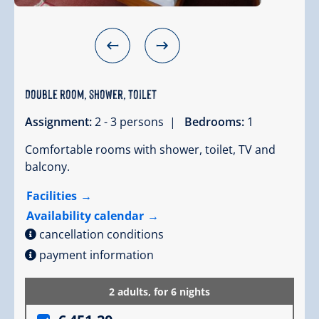
Double room, shower, toilet
Assignment:
2 - 3 persons |
Bedrooms:
1
Comfortable rooms with shower, toilet, TV and
balcony.
Facilities
Availability calendar
cancellation conditions
payment information
2 adults,
for 6 nights