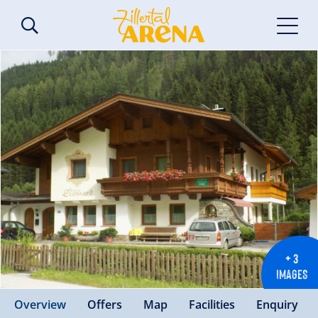
+ 3
IMAGES
Overview
Offers
Map
Facilities
Enquiry