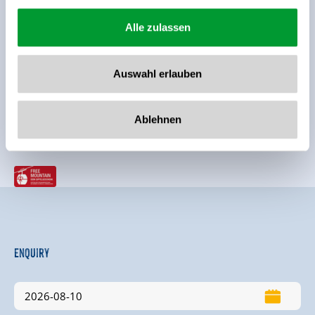
Location
Alle zulassen
right on the ski-bus stop
on the hiking trail
right on the river
quiet location
Auswahl erlauben
right on the bus stop
Ablehnen
Classifications
Enquiry