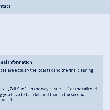
ntact
onal information
ces are exclusiv the local tax and the final cleaning
 exit „Zell Süd“ – in the way center – after the railroad
g you have to turn left and than in the second
ad left