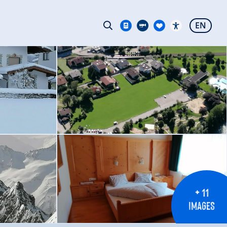
EN
+ 11
IMAGES