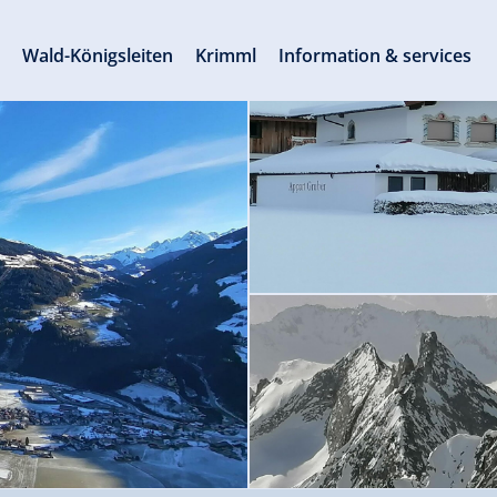
s
Wald-Königsleiten
Krimml
Information & services