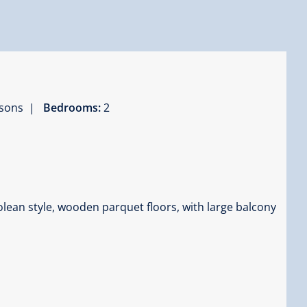
ersons |
Bedrooms:
2
lean style, wooden parquet floors, with large balcony