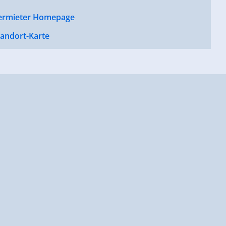
ermieter Homepage
tandort-Karte