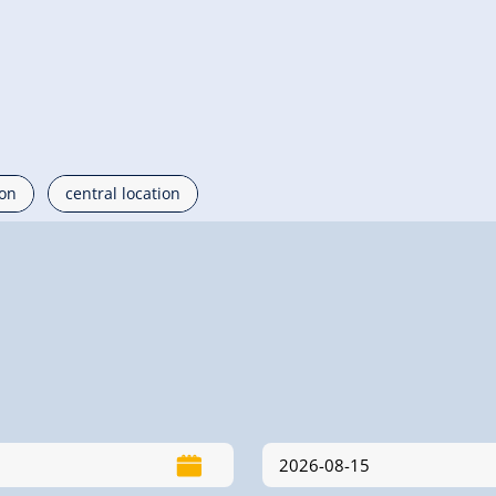
ion
central location