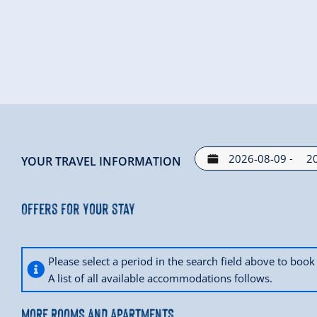
-
YOUR TRAVEL INFORMATION
Offers for your stay
Please select a period in the search field above to bo
A list of all available accommodations follows.
MORE ROOMS AND APARTMENTS