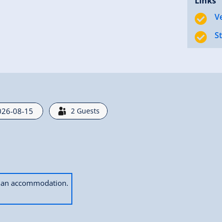
Links
V
S
2
Guests
ok an accommodation.