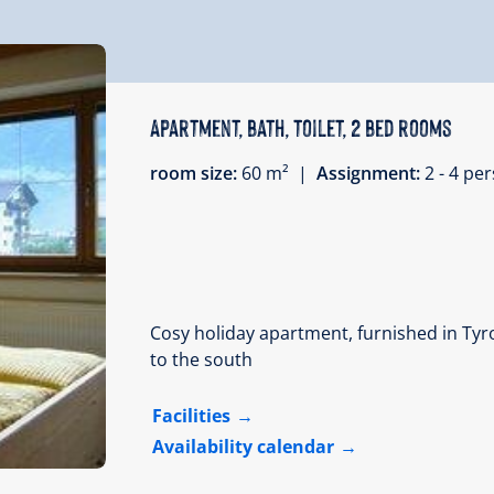
Apartment, bath, toilet, 2 bed rooms
room size:
60 m² |
Assignment:
2 - 4 p
Cosy holiday apartment, furnished in Tyro
to the south
Facilities
Availability calendar