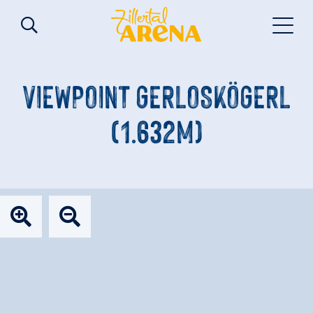
VIEWPOINT GERLOSKÖGERL
(1.632M)