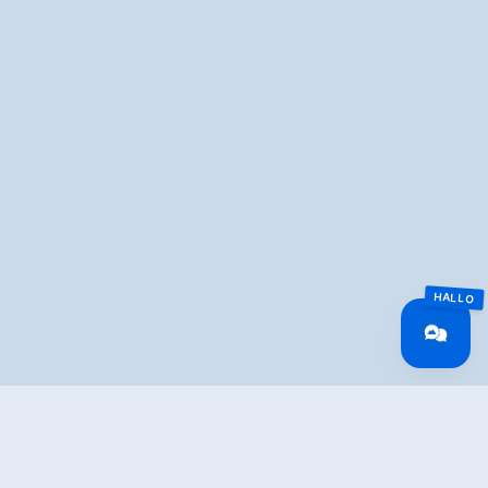
Overview
Walking time
00:50 h