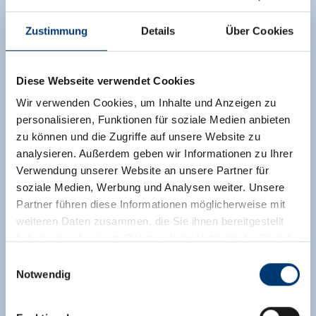
Zustimmung
Details
Über Cookies
Diese Webseite verwendet Cookies
Wir verwenden Cookies, um Inhalte und Anzeigen zu
personalisieren, Funktionen für soziale Medien anbieten
zu können und die Zugriffe auf unsere Website zu
analysieren. Außerdem geben wir Informationen zu Ihrer
Verwendung unserer Website an unsere Partner für
soziale Medien, Werbung und Analysen weiter. Unsere
Partner führen diese Informationen möglicherweise mit
weiteren Daten zusammen, die Sie ihnen bereitgestellt
haben oder die sie im Rahmen Ihrer Nutzung der Dienste
gesammelt haben.
Einwilligungsauswahl
Notwendig
Medieninhaber & Herausgeber:
Zeller Bergbahnen Zillertal GmbH & Co KG