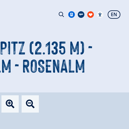
EN
ITZ (2.135 M) -
M - ROSENALM