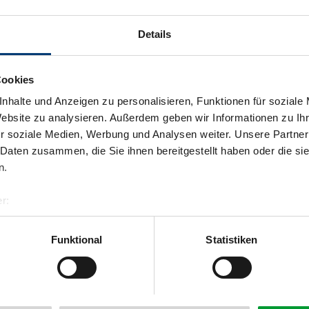
Details
Cookies
nhalte und Anzeigen zu personalisieren, Funktionen für soziale
Website zu analysieren. Außerdem geben wir Informationen zu I
r soziale Medien, Werbung und Analysen weiter. Unsere Partner
 Daten zusammen, die Sie ihnen bereitgestellt haben oder die s
n.
r:
al GmbH & Co KG
er
Funktional
Statistiken
llertalarena.com