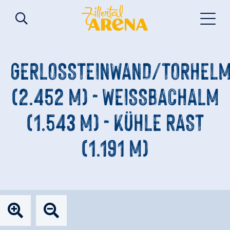
GERLOSSTEINWAND/TORHEL
(2.452 M) - WEISSBACHALM (
1.543 M) - KÜHLE RAST (
1.191 M)