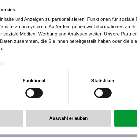
Cookies
nhalte und Anzeigen zu personalisieren, Funktionen für soziale
Website zu analysieren. Außerdem geben wir Informationen zu I
r soziale Medien, Werbung und Analysen weiter. Unsere Partner
 Daten zusammen, die Sie ihnen bereitgestellt haben oder die s
n.
r:
al GmbH & Co KG
er
Funktional
Statistiken
llertalarena.com
Auswahl erlauben