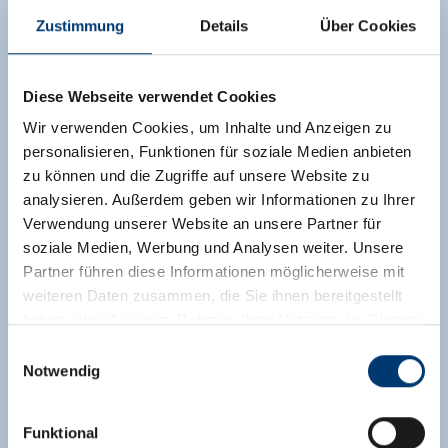
Zustimmung
Details
Über Cookies
Diese Webseite verwendet Cookies
Wir verwenden Cookies, um Inhalte und Anzeigen zu
personalisieren, Funktionen für soziale Medien anbieten
zu können und die Zugriffe auf unsere Website zu
analysieren. Außerdem geben wir Informationen zu Ihrer
Verwendung unserer Website an unsere Partner für
soziale Medien, Werbung und Analysen weiter. Unsere
Partner führen diese Informationen möglicherweise mit
weiteren Daten zusammen, die Sie ihnen bereitgestellt
haben oder die sie im Rahmen Ihrer Nutzung der Dienste
gesammelt haben.
Einwilligungsauswahl
Notwendig
Medieninhaber & Herausgeber:
Zeller Bergbahnen Zillertal GmbH & Co KG
Funktional
Rohr 23// A-6280 Zell am Ziller