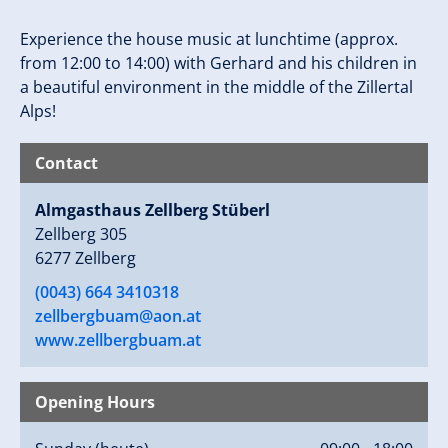
Experience the house music at lunchtime (approx.
from 12:00 to 14:00) with Gerhard and his children in
a beautiful environment in the middle of the Zillertal
Alps!
Contact
Almgasthaus Zellberg Stüberl
Zellberg 305
6277 Zellberg
(0043) 664 3410318
zellbergbuam@aon.at
www.zellbergbuam.at
Opening Hours