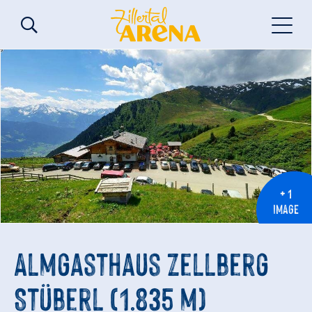
+ 1
IMAGE
Almgasthaus Zellberg
Stüberl (1.835 m)