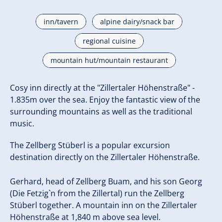
inn/tavern
alpine dairy/snack bar
regional cuisine
mountain hut/mountain restaurant
Cosy inn directly at the "Zillertaler Höhenstraße" -
1.835m over the sea. Enjoy the fantastic view of the
surrounding mountains as well as the traditional
music.
The Zellberg Stüberl is a popular excursion
destination directly on the Zillertaler Höhenstraße.
Gerhard, head of Zellberg Buam, and his son Georg
(Die Fetzig`n from the Zillertal) run the Zellberg
Stüberl together. A mountain inn on the Zillertaler
Höhenstraße at 1,840 m above sea level.