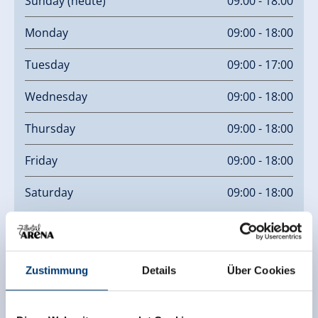
Sunday
(heute)
09:00 - 18:00
Monday
09:00 - 18:00
Tuesday
09:00 - 17:00
Wednesday
09:00 - 18:00
Thursday
09:00 - 18:00
Friday
09:00 - 18:00
Saturday
09:00 - 18:00
Links
Homepage
Zustimmung
Details
Über Cookies