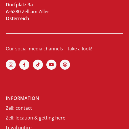
Dorfplatz 3a
A-6280 Zell am Ziller
Österreich
Our social media channels – take a look!
INFORMATION
Zell: contact
Zell: location & getting here
Legal notice