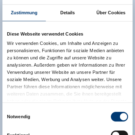
Zustimmung
Details
Über Cookies
Diese Webseite verwendet Cookies
Wir verwenden Cookies, um Inhalte und Anzeigen zu
personalisieren, Funktionen für soziale Medien anbieten
zu können und die Zugriffe auf unsere Website zu
analysieren. Außerdem geben wir Informationen zu Ihrer
Verwendung unserer Website an unsere Partner für
soziale Medien, Werbung und Analysen weiter. Unsere
Partner führen diese Informationen möglicherweise mit
weiteren Daten zusammen, die Sie ihnen bereitgestellt
haben oder die sie im Rahmen Ihrer Nutzung der Dienste
gesammelt haben.
Einwilligungsauswahl
Notwendig
Medieninhaber & Herausgeber:
Zeller Bergbahnen Zillertal GmbH & Co KG