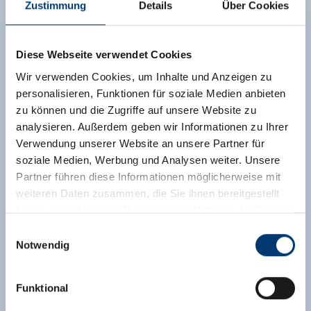
Zustimmung
Details
Über Cookies
Diese Webseite verwendet Cookies
Wir verwenden Cookies, um Inhalte und Anzeigen zu
personalisieren, Funktionen für soziale Medien anbieten
zu können und die Zugriffe auf unsere Website zu
analysieren. Außerdem geben wir Informationen zu Ihrer
Verwendung unserer Website an unsere Partner für
soziale Medien, Werbung und Analysen weiter. Unsere
Partner führen diese Informationen möglicherweise mit
weiteren Daten zusammen, die Sie ihnen bereitgestellt
haben oder die sie im Rahmen Ihrer Nutzung der Dienste
gesammelt haben.
Einwilligungsauswahl
Notwendig
Medieninhaber & Herausgeber:
Zeller Bergbahnen Zillertal GmbH & Co KG
Funktional
Rohr 23// A-6280 Zell am Ziller
Tel: +43 5282 7165// info@zillertalarena.com