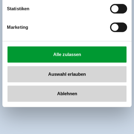
www.zillertalarena.com
Statistiken
Marketing
Alle zulassen
Auswahl erlauben
Ablehnen