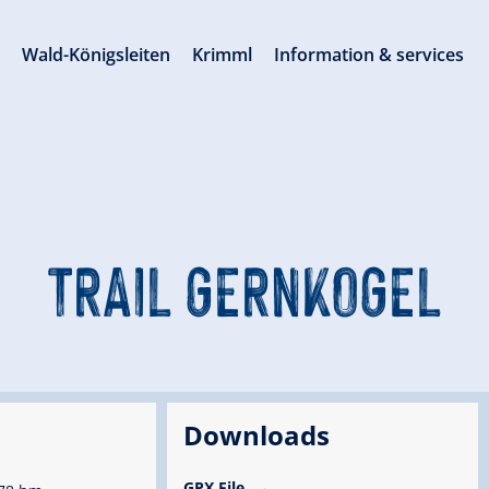
s
Wald-Königsleiten
Krimml
Information & services
TRAIL GERNKOGEL
Downloads
GPX File