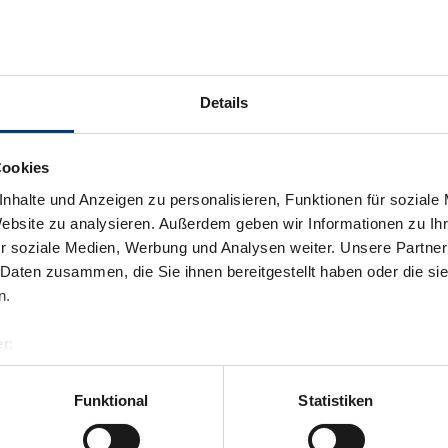
Details
Cookies
nhalte und Anzeigen zu personalisieren, Funktionen für soziale
Website zu analysieren. Außerdem geben wir Informationen zu I
r soziale Medien, Werbung und Analysen weiter. Unsere Partner
 Daten zusammen, die Sie ihnen bereitgestellt haben oder die s
n.
r:
al GmbH & Co KG
er
Funktional
Statistiken
llertalarena.com