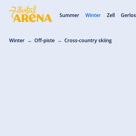
Summer
Winter
Zell
Gerlo
Winter
Off-piste
Cross-country skiing