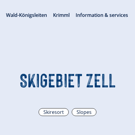
s
Wald-Königsleiten
Krimml
Information & services
SKIGEBIET ZELL
Skiresort
Slopes