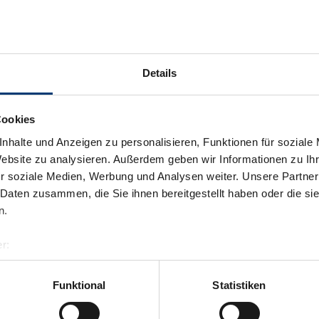
Details
Cookies
nhalte und Anzeigen zu personalisieren, Funktionen für soziale
Website zu analysieren. Außerdem geben wir Informationen zu I
r soziale Medien, Werbung und Analysen weiter. Unsere Partner
 Daten zusammen, die Sie ihnen bereitgestellt haben oder die s
n.
r:
al GmbH & Co KG
er
Funktional
Statistiken
llertalarena.com