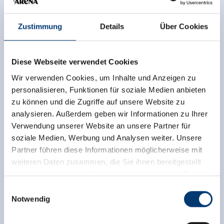
Zustimmung
Details
Über Cookies
Diese Webseite verwendet Cookies
Wir verwenden Cookies, um Inhalte und Anzeigen zu
personalisieren, Funktionen für soziale Medien anbieten
zu können und die Zugriffe auf unsere Website zu
analysieren. Außerdem geben wir Informationen zu Ihrer
Verwendung unserer Website an unsere Partner für
soziale Medien, Werbung und Analysen weiter. Unsere
Partner führen diese Informationen möglicherweise mit
weiteren Daten zusammen, die Sie ihnen bereitgestellt
haben oder die sie im Rahmen Ihrer Nutzung der Dienste
gesammelt haben.
Einwilligungsauswahl
Notwendig
Medieninhaber & Herausgeber:
Zeller Bergbahnen Zillertal GmbH & Co KG