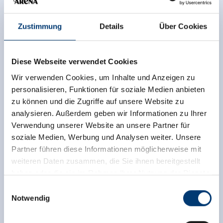
Zustimmung
Details
Über Cookies
Diese Webseite verwendet Cookies
Wir verwenden Cookies, um Inhalte und Anzeigen zu
personalisieren, Funktionen für soziale Medien anbieten
zu können und die Zugriffe auf unsere Website zu
analysieren. Außerdem geben wir Informationen zu Ihrer
Verwendung unserer Website an unsere Partner für
soziale Medien, Werbung und Analysen weiter. Unsere
Partner führen diese Informationen möglicherweise mit
weiteren Daten zusammen, die Sie ihnen bereitgestellt
haben oder die sie im Rahmen Ihrer Nutzung der Dienste
gesammelt haben.
Einwilligungsauswahl
Notwendig
Medieninhaber & Herausgeber:
Zeller Bergbahnen Zillertal GmbH & Co KG