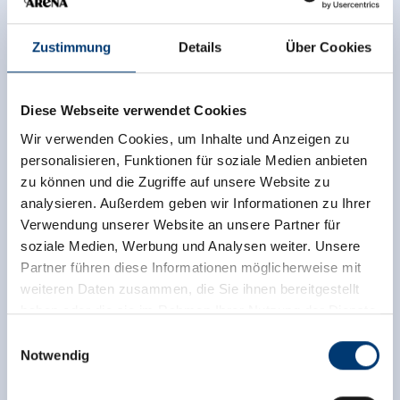
Zustimmung
Details
Über Cookies
Diese Webseite verwendet Cookies
Wir verwenden Cookies, um Inhalte und Anzeigen zu
personalisieren, Funktionen für soziale Medien anbieten
zu können und die Zugriffe auf unsere Website zu
analysieren. Außerdem geben wir Informationen zu Ihrer
Verwendung unserer Website an unsere Partner für
soziale Medien, Werbung und Analysen weiter. Unsere
Partner führen diese Informationen möglicherweise mit
weiteren Daten zusammen, die Sie ihnen bereitgestellt
haben oder die sie im Rahmen Ihrer Nutzung der Dienste
gesammelt haben.
Einwilligungsauswahl
Notwendig
Medieninhaber & Herausgeber:
Zeller Bergbahnen Zillertal GmbH & Co KG