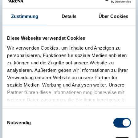
Zustimmung
Details
Über Cookies
Diese Webseite verwendet Cookies
Wir verwenden Cookies, um Inhalte und Anzeigen zu
personalisieren, Funktionen für soziale Medien anbieten
zu können und die Zugriffe auf unsere Website zu
analysieren. Außerdem geben wir Informationen zu Ihrer
Verwendung unserer Website an unsere Partner für
soziale Medien, Werbung und Analysen weiter. Unsere
Partner führen diese Informationen möglicherweise mit
weiteren Daten zusammen, die Sie ihnen bereitgestellt
haben oder die sie im Rahmen Ihrer Nutzung der Dienste
gesammelt haben.
Einwilligungsauswahl
Notwendig
Medieninhaber & Herausgeber:
Zeller Bergbahnen Zillertal GmbH & Co KG