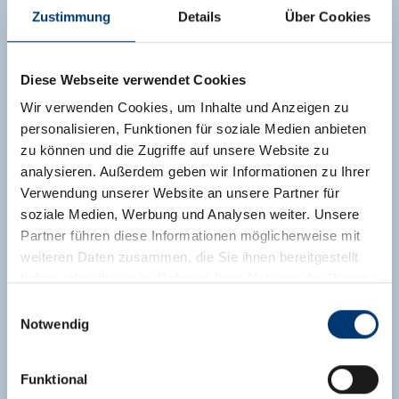
Zustimmung
Details
Über Cookies
Diese Webseite verwendet Cookies
Wir verwenden Cookies, um Inhalte und Anzeigen zu
personalisieren, Funktionen für soziale Medien anbieten
zu können und die Zugriffe auf unsere Website zu
analysieren. Außerdem geben wir Informationen zu Ihrer
Verwendung unserer Website an unsere Partner für
soziale Medien, Werbung und Analysen weiter. Unsere
Partner führen diese Informationen möglicherweise mit
weiteren Daten zusammen, die Sie ihnen bereitgestellt
haben oder die sie im Rahmen Ihrer Nutzung der Dienste
gesammelt haben.
Einwilligungsauswahl
Notwendig
Medieninhaber & Herausgeber:
Zeller Bergbahnen Zillertal GmbH & Co KG
Funktional
Rohr 23// A-6280 Zell am Ziller