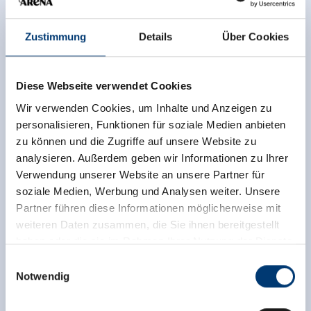
Zustimmung
Details
Über Cookies
Diese Webseite verwendet Cookies
Wir verwenden Cookies, um Inhalte und Anzeigen zu
personalisieren, Funktionen für soziale Medien anbieten
zu können und die Zugriffe auf unsere Website zu
analysieren. Außerdem geben wir Informationen zu Ihrer
Verwendung unserer Website an unsere Partner für
soziale Medien, Werbung und Analysen weiter. Unsere
Partner führen diese Informationen möglicherweise mit
weiteren Daten zusammen, die Sie ihnen bereitgestellt
haben oder die sie im Rahmen Ihrer Nutzung der Dienste
gesammelt haben.
Einwilligungsauswahl
Notwendig
Medieninhaber & Herausgeber:
Zeller Bergbahnen Zillertal GmbH & Co KG