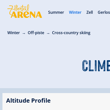
Summer
Winter
Zell
Gerlo
Winter
Off-piste
Cross-country skiing
CLIM
Altitude Profile