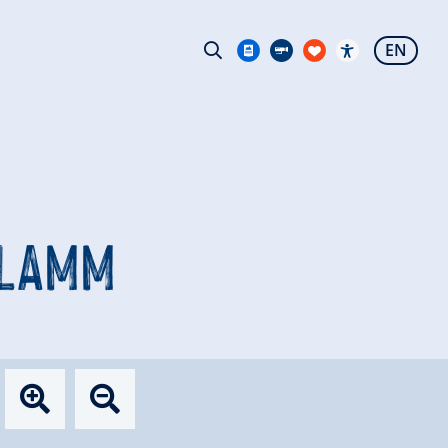
EN
KLAMM