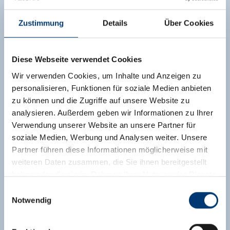
Zustimmung
Details
Über Cookies
Diese Webseite verwendet Cookies
Wir verwenden Cookies, um Inhalte und Anzeigen zu
personalisieren, Funktionen für soziale Medien anbieten
zu können und die Zugriffe auf unsere Website zu
analysieren. Außerdem geben wir Informationen zu Ihrer
Verwendung unserer Website an unsere Partner für
soziale Medien, Werbung und Analysen weiter. Unsere
Partner führen diese Informationen möglicherweise mit
weiteren Daten zusammen, die Sie ihnen bereitgestellt
haben oder die sie im Rahmen Ihrer Nutzung der Dienste
gesammelt haben.
Einwilligungsauswahl
Notwendig
Medieninhaber & Herausgeber:
Zeller Bergbahnen Zillertal GmbH & Co KG