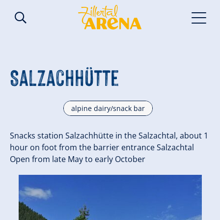
Salzachhütte
alpine dairy/snack bar
Snacks station Salzachhütte in the Salzachtal, about 1
hour on foot from the barrier entrance Salzachtal
Open from late May to early October