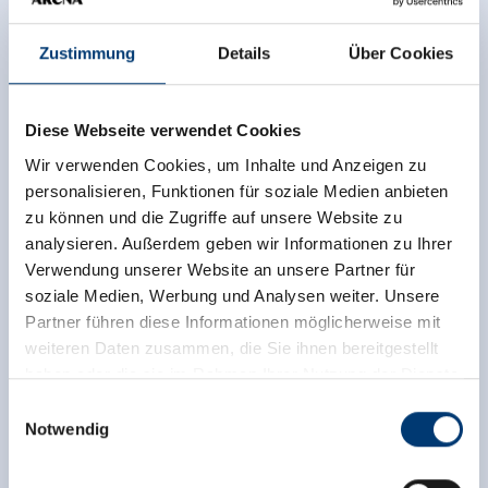
Zustimmung
Details
Über Cookies
Diese Webseite verwendet Cookies
Wir verwenden Cookies, um Inhalte und Anzeigen zu
personalisieren, Funktionen für soziale Medien anbieten
zu können und die Zugriffe auf unsere Website zu
analysieren. Außerdem geben wir Informationen zu Ihrer
Verwendung unserer Website an unsere Partner für
soziale Medien, Werbung und Analysen weiter. Unsere
Partner führen diese Informationen möglicherweise mit
weiteren Daten zusammen, die Sie ihnen bereitgestellt
haben oder die sie im Rahmen Ihrer Nutzung der Dienste
gesammelt haben.
Einwilligungsauswahl
Notwendig
Medieninhaber & Herausgeber:
back to overview
Zeller Bergbahnen Zillertal GmbH & Co KG