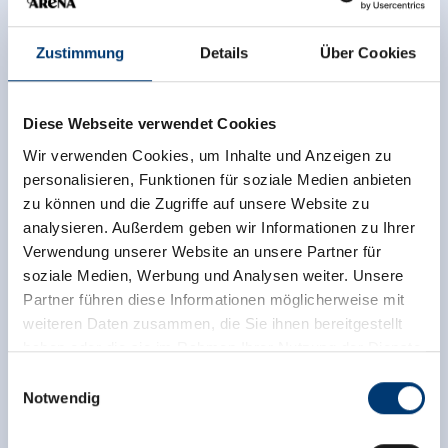
Zustimmung
Details
Über Cookies
Diese Webseite verwendet Cookies
Wir verwenden Cookies, um Inhalte und Anzeigen zu
personalisieren, Funktionen für soziale Medien anbieten
zu können und die Zugriffe auf unsere Website zu
analysieren. Außerdem geben wir Informationen zu Ihrer
Verwendung unserer Website an unsere Partner für
soziale Medien, Werbung und Analysen weiter. Unsere
Partner führen diese Informationen möglicherweise mit
weiteren Daten zusammen, die Sie ihnen bereitgestellt
haben oder die sie im Rahmen Ihrer Nutzung der Dienste
gesammelt haben.
Einwilligungsauswahl
Notwendig
Medieninhaber & Herausgeber:
Zeller Bergbahnen Zillertal GmbH & Co KG