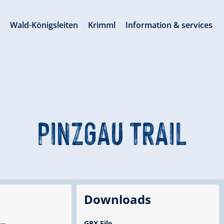
s
Wald-Königsleiten
Krimml
Information & services
PINZGAU TRAIL
Downloads
GPX File