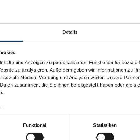
Details
Cookies
nhalte und Anzeigen zu personalisieren, Funktionen für soziale
Website zu analysieren. Außerdem geben wir Informationen zu I
r soziale Medien, Werbung und Analysen weiter. Unsere Partner
 Daten zusammen, die Sie ihnen bereitgestellt haben oder die s
n.
r:
al GmbH & Co KG
er
Funktional
Statistiken
llertalarena.com