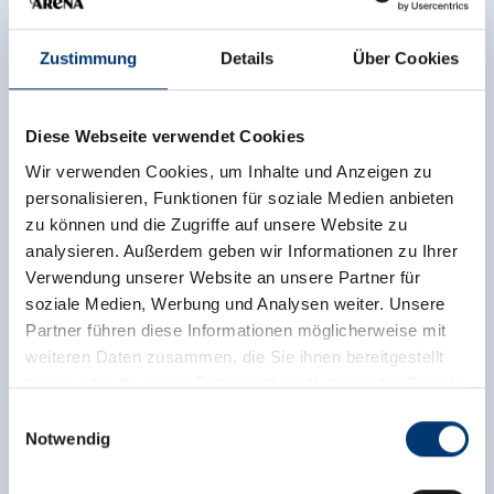
Zustimmung
Details
Über Cookies
Diese Webseite verwendet Cookies
Wir verwenden Cookies, um Inhalte und Anzeigen zu
personalisieren, Funktionen für soziale Medien anbieten
zu können und die Zugriffe auf unsere Website zu
analysieren. Außerdem geben wir Informationen zu Ihrer
Verwendung unserer Website an unsere Partner für
soziale Medien, Werbung und Analysen weiter. Unsere
Partner führen diese Informationen möglicherweise mit
weiteren Daten zusammen, die Sie ihnen bereitgestellt
haben oder die sie im Rahmen Ihrer Nutzung der Dienste
gesammelt haben.
Einwilligungsauswahl
Notwendig
Medieninhaber & Herausgeber:
Zeller Bergbahnen Zillertal GmbH & Co KG