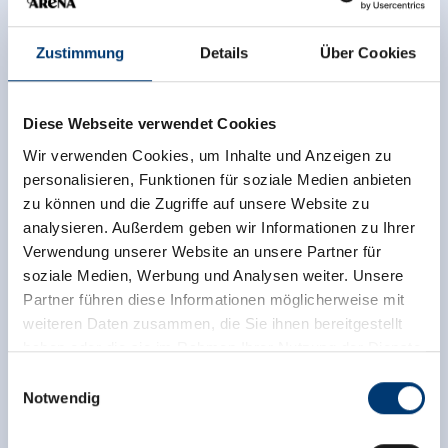
Zustimmung
Details
Über Cookies
Diese Webseite verwendet Cookies
Wir verwenden Cookies, um Inhalte und Anzeigen zu
personalisieren, Funktionen für soziale Medien anbieten
zu können und die Zugriffe auf unsere Website zu
analysieren. Außerdem geben wir Informationen zu Ihrer
Verwendung unserer Website an unsere Partner für
soziale Medien, Werbung und Analysen weiter. Unsere
Partner führen diese Informationen möglicherweise mit
weiteren Daten zusammen, die Sie ihnen bereitgestellt
haben oder die sie im Rahmen Ihrer Nutzung der Dienste
gesammelt haben.
Einwilligungsauswahl
Notwendig
Medieninhaber & Herausgeber:
Zeller Bergbahnen Zillertal GmbH & Co KG