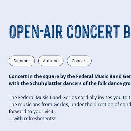
Open-air concert 
Summer
Autumn
Concert
Concert in the square by the Federal Music Band Ger
with the Schuhplattler dancers of the folk dance g
The Federal Music Band Gerlos cordially invites you to 
The musicians from Gerlos, under the direction of con
forward to your visit.
... with refreshments!!