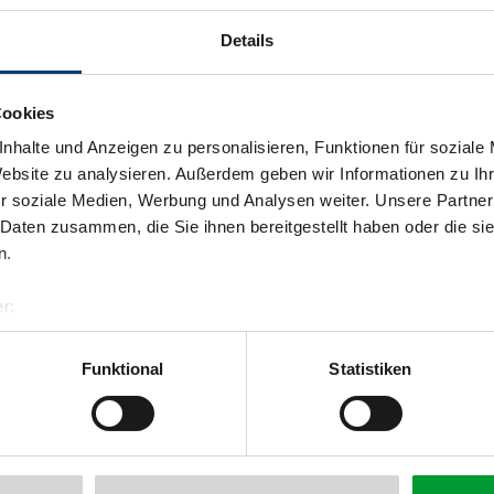
Details
Cookies
nhalte und Anzeigen zu personalisieren, Funktionen für soziale
Website zu analysieren. Außerdem geben wir Informationen zu I
r soziale Medien, Werbung und Analysen weiter. Unsere Partner
 Daten zusammen, die Sie ihnen bereitgestellt haben oder die s
n.
r:
al GmbH & Co KG
back to overview
er
Funktional
Statistiken
llertalarena.com