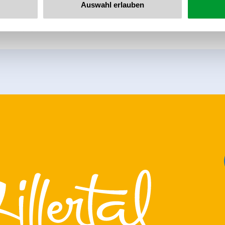
Auswahl erlauben
he newsletter now!