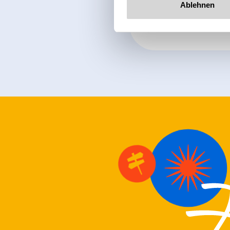
Ablehnen
Sign up for t