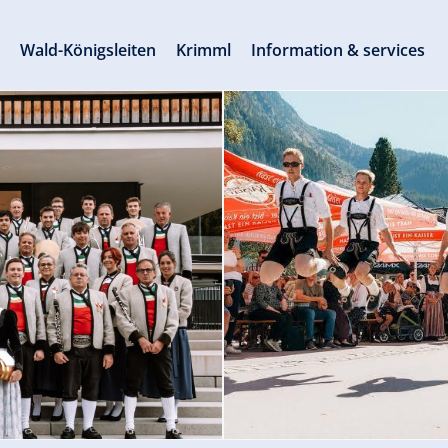
s
Wald-Königsleiten
Krimml
Information & services