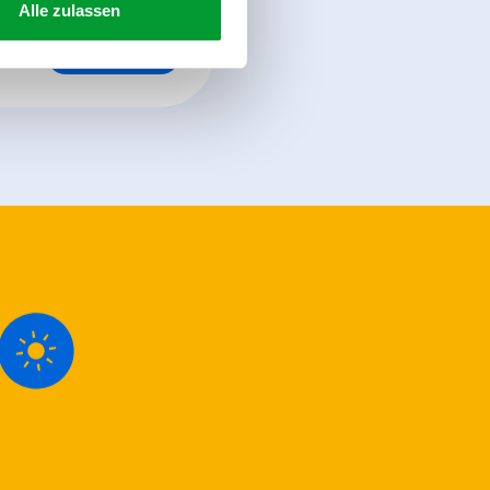
Alle zulassen
register