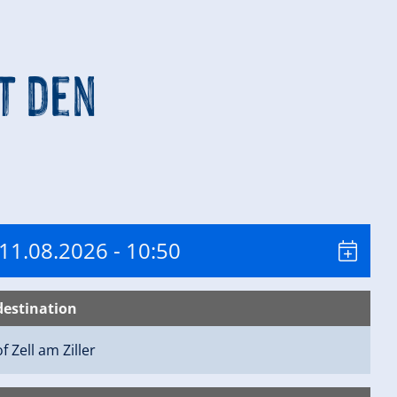
t den
 11.08.2026
- 10:50
destination
of
Zell am Ziller