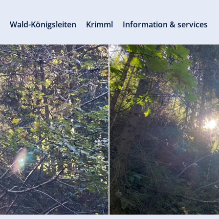
s
Wald-Königsleiten
Krimml
Information & services