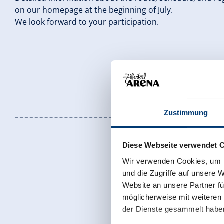
on our homepage at the beginning of July.
We look forward to your participation.
Zustimmung
Diese Webseite verwendet 
Wir verwenden Cookies, um I
und die Zugriffe auf unsere 
Website an unsere Partner fü
möglicherweise mit weiteren
Sign up for t
der Dienste gesammelt habe