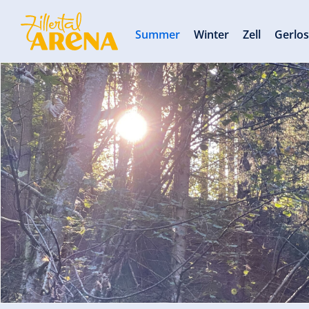
Summer
Winter
Zell
Gerlo