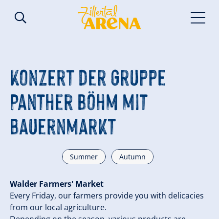
Konzert der Gruppe
Panther Böhm mit
Bauernmarkt
Summer
Autumn
Walder Farmers' Market
Every Friday, our farmers provide you with delicacies
from our local agriculture.