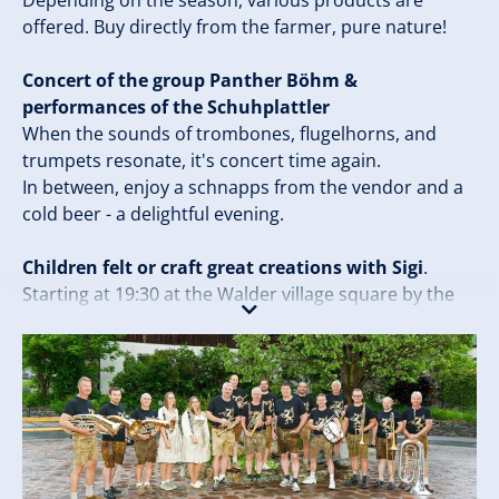
Depending on the season, various products are
offered. Buy directly from the farmer, pure nature!
Concert of the group Panther Böhm &
performances of the Schuhplattler
When the sounds of trombones, flugelhorns, and
trumpets resonate, it's concert time again.
In between, enjoy a schnapps from the vendor and a
cold beer - a delightful evening.
Children felt or craft great creations with Sigi
.
Starting at 19:30 at the Walder village square by the
pavilion