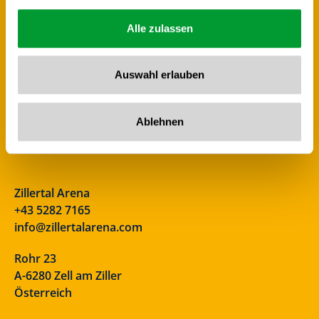
Alle zulassen
Auswahl erlauben
Ablehnen
Zillertal Arena
+43 5282 7165
info@zillertalarena.com
Rohr 23
A-6280 Zell am Ziller
Österreich