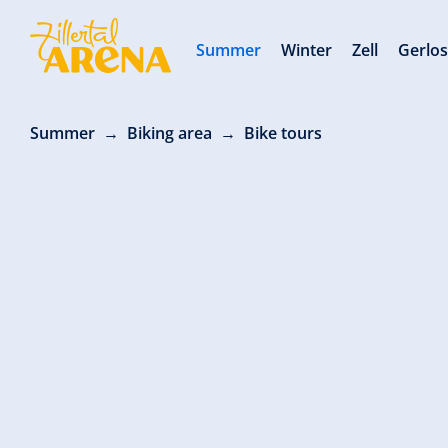
Summer
Winter
Zell
Gerlo
Summer
Biking area
Bike tours