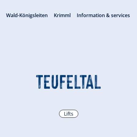
s
Wald-Königsleiten
Krimml
Information & services
TEUFELTAL
Lifts