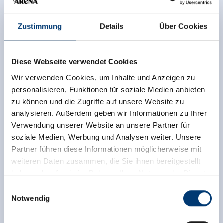
Zustimmung
Details
Über Cookies
Diese Webseite verwendet Cookies
Wir verwenden Cookies, um Inhalte und Anzeigen zu
personalisieren, Funktionen für soziale Medien anbieten
zu können und die Zugriffe auf unsere Website zu
analysieren. Außerdem geben wir Informationen zu Ihrer
Verwendung unserer Website an unsere Partner für
soziale Medien, Werbung und Analysen weiter. Unsere
Partner führen diese Informationen möglicherweise mit
weiteren Daten zusammen, die Sie ihnen bereitgestellt
haben oder die sie im Rahmen Ihrer Nutzung der Dienste
gesammelt haben.
Einwilligungsauswahl
Notwendig
Medieninhaber & Herausgeber:
Zeller Bergbahnen Zillertal GmbH & Co KG