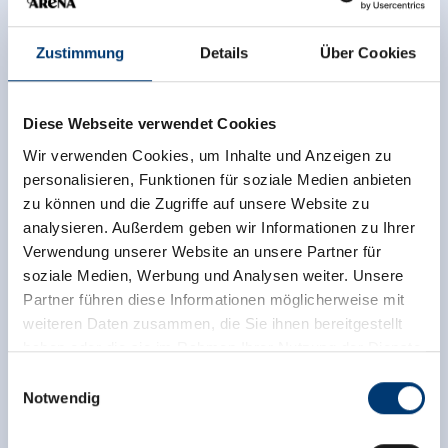
Zustimmung
Details
Über Cookies
Diese Webseite verwendet Cookies
Wir verwenden Cookies, um Inhalte und Anzeigen zu
personalisieren, Funktionen für soziale Medien anbieten
zu können und die Zugriffe auf unsere Website zu
analysieren. Außerdem geben wir Informationen zu Ihrer
Verwendung unserer Website an unsere Partner für
soziale Medien, Werbung und Analysen weiter. Unsere
Partner führen diese Informationen möglicherweise mit
weiteren Daten zusammen, die Sie ihnen bereitgestellt
haben oder die sie im Rahmen Ihrer Nutzung der Dienste
gesammelt haben.
Einwilligungsauswahl
Notwendig
Medieninhaber & Herausgeber:
Zeller Bergbahnen Zillertal GmbH & Co KG