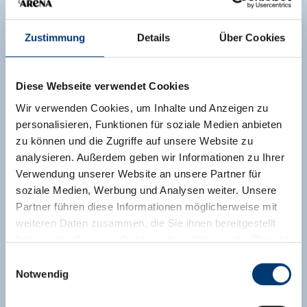
Zustimmung
Details
Über Cookies
Diese Webseite verwendet Cookies
Wir verwenden Cookies, um Inhalte und Anzeigen zu
personalisieren, Funktionen für soziale Medien anbieten
zu können und die Zugriffe auf unsere Website zu
analysieren. Außerdem geben wir Informationen zu Ihrer
Verwendung unserer Website an unsere Partner für
soziale Medien, Werbung und Analysen weiter. Unsere
Partner führen diese Informationen möglicherweise mit
weiteren Daten zusammen, die Sie ihnen bereitgestellt
haben oder die sie im Rahmen Ihrer Nutzung der Dienste
gesammelt haben.
Einwilligungsauswahl
Notwendig
Medieninhaber & Herausgeber:
Zeller Bergbahnen Zillertal GmbH & Co KG