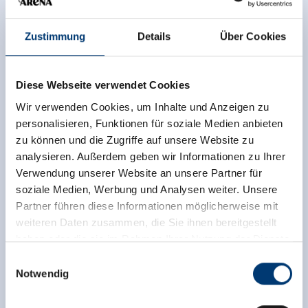
Zustimmung
Details
Über Cookies
Diese Webseite verwendet Cookies
Wir verwenden Cookies, um Inhalte und Anzeigen zu
personalisieren, Funktionen für soziale Medien anbieten
zu können und die Zugriffe auf unsere Website zu
analysieren. Außerdem geben wir Informationen zu Ihrer
Verwendung unserer Website an unsere Partner für
soziale Medien, Werbung und Analysen weiter. Unsere
Partner führen diese Informationen möglicherweise mit
weiteren Daten zusammen, die Sie ihnen bereitgestellt
haben oder die sie im Rahmen Ihrer Nutzung der Dienste
gesammelt haben.
Einwilligungsauswahl
Notwendig
Medieninhaber & Herausgeber:
Zeller Bergbahnen Zillertal GmbH & Co KG