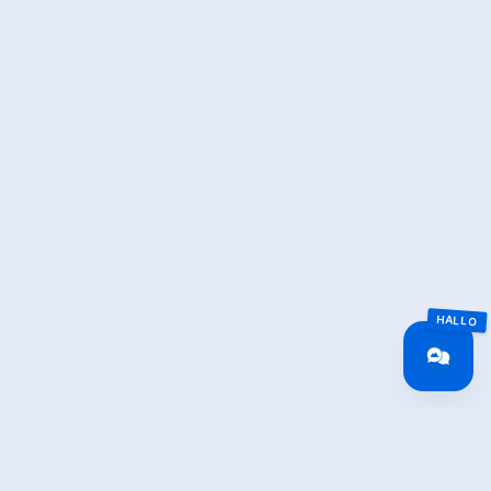
MapLibre