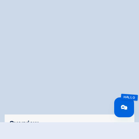
Overview
Walking time
01:30 h