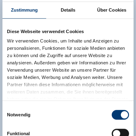
Zustimmung
Details
Über Cookies
Diese Webseite verwendet Cookies
Wir verwenden Cookies, um Inhalte und Anzeigen zu
personalisieren, Funktionen für soziale Medien anbieten
zu können und die Zugriffe auf unsere Website zu
analysieren. Außerdem geben wir Informationen zu Ihrer
Verwendung unserer Website an unsere Partner für
soziale Medien, Werbung und Analysen weiter. Unsere
Partner führen diese Informationen möglicherweise mit
weiteren Daten zusammen, die Sie ihnen bereitgestellt
haben oder die sie im Rahmen Ihrer Nutzung der Dienste
gesammelt haben.
Einwilligungsauswahl
Notwendig
Medieninhaber & Herausgeber:
Zeller Bergbahnen Zillertal GmbH & Co KG
Funktional
Rohr 23// A-6280 Zell am Ziller