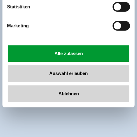
www.zillertalarena.com
Statistiken
Marketing
Alle zulassen
Auswahl erlauben
Ablehnen