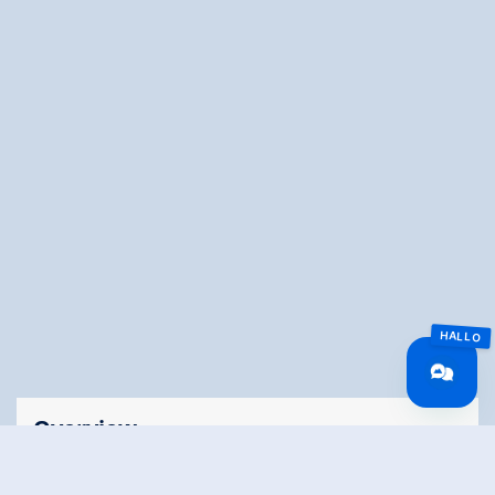
Overview
Duration
3.67 km